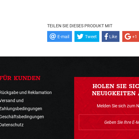
TEILEN SIE DIESES PRODUKT MIT
E-mail
Tweet
Like
+1
FÜR KUNDEN
HOLEN SIE SI
Rückgabe und Reklamation
NEUIGKEITEN 
Versand und
Melden Sie sich zum 
Zahlungsbedingungen
Geschäftsbedingungen
Datenschutz