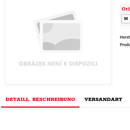
Gr
M
Herst
Prod
DETAILL. BESCHREIBUNG
VERSANDART