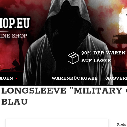
90% DER WAREN
AUF LAGER
AUEN
WARENRÜCKGABE
AUSVER
LONGSLEEVE "MILITARY 
BLAU
Preis