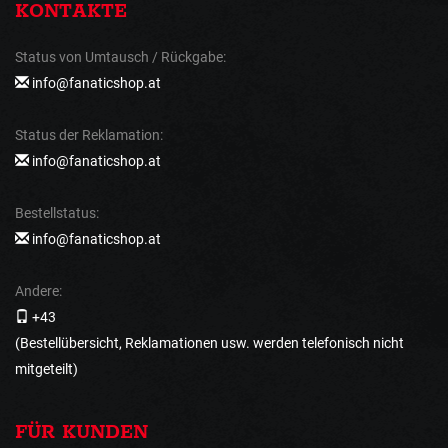
KONTAKTE
Status von Umtausch / Rückgabe:
info@fanaticshop.at
Status der Reklamation:
info@fanaticshop.at
Bestellstatus:
info@fanaticshop.at
Andere:
+43
(Bestellübersicht, Reklamationen usw. werden telefonisch nicht
mitgeteilt)
FÜR KUNDEN