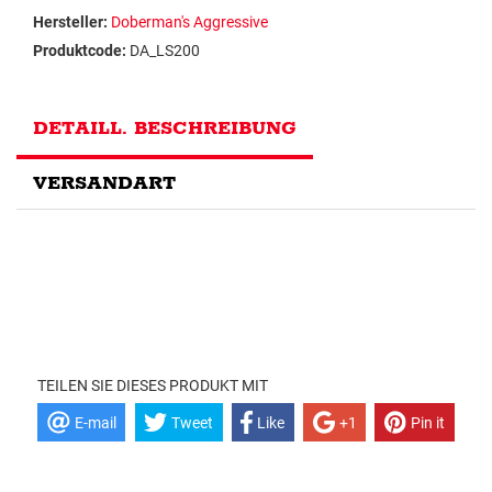
Hersteller:
Doberman's Aggressive
Produktcode:
DA_LS200
DETAILL. BESCHREIBUNG
VERSANDART
TEILEN SIE DIESES PRODUKT MIT
E-mail
Tweet
Like
+1
Pin it