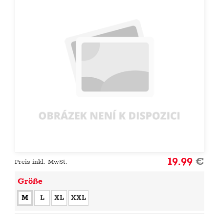
19.99
€
Preis inkl. MwSt.
Größe
M
L
XL
XXL