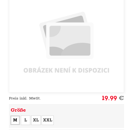
19.99
€
Preis inkl. MwSt.
Größe
M
L
XL
XXL