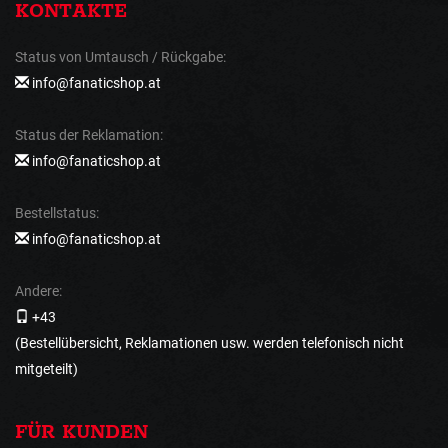
KONTAKTE
Status von Umtausch / Rückgabe:
info@fanaticshop.at
Status der Reklamation:
info@fanaticshop.at
Bestellstatus:
info@fanaticshop.at
Andere:
+43
(Bestellübersicht, Reklamationen usw. werden telefonisch nicht
mitgeteilt)
FÜR KUNDEN