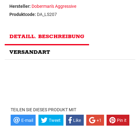
Hersteller:
Doberman's Aggressive
Produktcode:
DA_LS207
DETAILL. BESCHREIBUNG
VERSANDART
TEILEN SIE DIESES PRODUKT MIT
E-mail
Tweet
Like
+1
Pin it