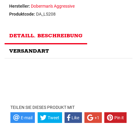
Hersteller:
Doberman's Aggressive
Produktcode:
DA_LS208
DETAILL. BESCHREIBUNG
VERSANDART
TEILEN SIE DIESES PRODUKT MIT
E-mail
Tweet
Like
+1
Pin it