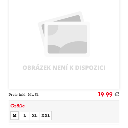
19.99
€
Preis inkl. MwSt.
Größe
M
L
XL
XXL