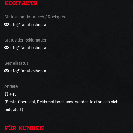
KONTAKTE
Status von Umtausch / Rückgabe:
info@fanaticshop.at
Status der Reklamation:
info@fanaticshop.at
Bestellstatus:
info@fanaticshop.at
Andere:
+43
(Bestellübersicht, Reklamationen usw. werden telefonisch nicht
mitgeteilt)
FÜR KUNDEN