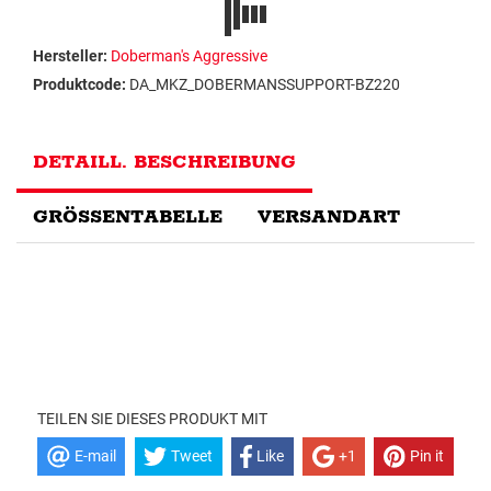
Hersteller:
Doberman's Aggressive
Produktcode:
DA_MKZ_DOBERMANSSUPPORT-BZ220
DETAILL. BESCHREIBUNG
GRÖSSENTABELLE
VERSANDART
TEILEN SIE DIESES PRODUKT MIT
E-mail
Tweet
Like
+1
Pin it