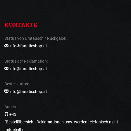
KONTAKTE
Status von Umtausch / Rückgabe:
info@fanaticshop.at
Status der Reklamation:
info@fanaticshop.at
Bestellstatus:
info@fanaticshop.at
Andere:
+43
(Bestellübersicht, Reklamationen usw. werden telefonisch nicht
mitgeteilt)