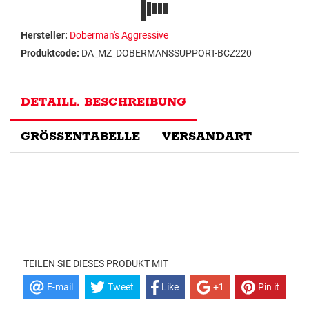
Hersteller:
Doberman's Aggressive
Produktcode:
DA_MZ_DOBERMANSSUPPORT-BCZ220
DETAILL. BESCHREIBUNG
GRÖSSENTABELLE
VERSANDART
TEILEN SIE DIESES PRODUKT MIT
E-mail
Tweet
Like
+1
Pin it