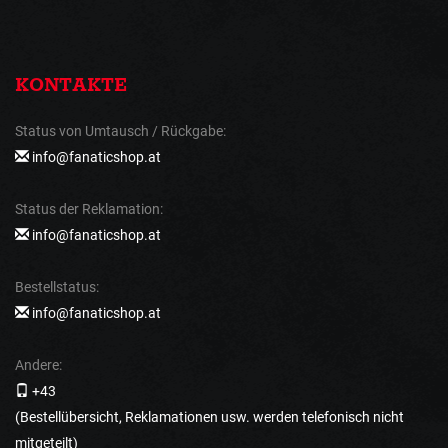
KONTAKTE
Status von Umtausch / Rückgabe:
info@fanaticshop.at
Status der Reklamation:
info@fanaticshop.at
Bestellstatus:
info@fanaticshop.at
Andere:
+43
(Bestellübersicht, Reklamationen usw. werden telefonisch nicht
mitgeteilt)