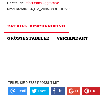
Hersteller:
Doberman's Aggressive
Produktcode:
DA_BM_VIKINGSOUL-KZ211
DETAILL. BESCHREIBUNG
GRÖSSENTABELLE
VERSANDART
TEILEN SIE DIESES PRODUKT MIT
E-mail
Tweet
Like
+1
Pin it