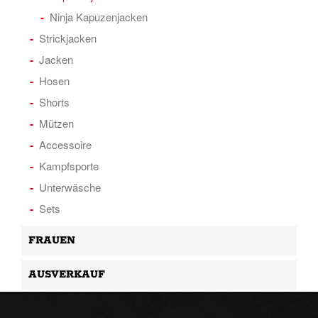
Ninja Kapuzenjacken
Strickjacken
Jacken
Hosen
Shorts
Mützen
Accessoire
Kampfsporte
Unterwäsche
Sets
FRAUEN
AUSVERKAUF