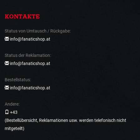
KONTAKTE
Status von Umtausch / Rückgabe:
info@fanaticshop.at
Status der Reklamation:
info@fanaticshop.at
Bestellstatus:
info@fanaticshop.at
Andere:
+43
(Bestellübersicht, Reklamationen usw. werden telefonisch nicht
mitgeteilt)