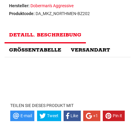
Hersteller:
Doberman's Aggressive
Produktcode:
DA_MKZ_NORTHMEN-BZ202
DETAILL. BESCHREIBUNG
GRÖSSENTABELLE
VERSANDART
TEILEN SIE DIESES PRODUKT MIT
E-mail
Tweet
Like
+1
Pin it