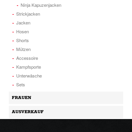
Ninja Kapuzenjacken
Strickjacken
Jacken
Hosen
Shorts
Mützen
Accessoire
Kampfsporte
Unterwäsche
Sets
FRAUEN
AUSVERKAUF