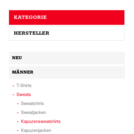
KATEGORIE
HERSTELLER
NEU
MÄNNER
T-Shirts
Sweats
Sweatshirts
Sweatjacken
Kapuzensweatshirts
Kapuzenjacken