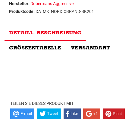
Hersteller:
Doberman's Aggressive
Produktcode:
DA_MK_NORDICBRAND-BK201
DETAILL. BESCHREIBUNG
GRÖSSENTABELLE
VERSANDART
TEILEN SIE DIESES PRODUKT MIT
E-mail
Tweet
Like
+1
Pin it