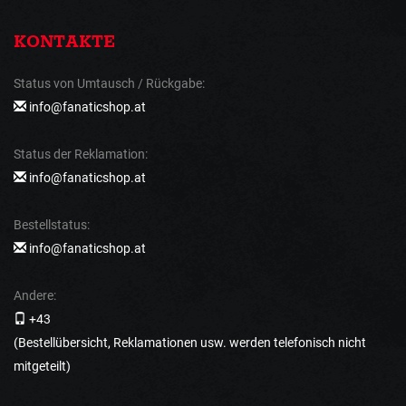
KONTAKTE
Status von Umtausch / Rückgabe:
info@fanaticshop.at
Status der Reklamation:
info@fanaticshop.at
Bestellstatus:
info@fanaticshop.at
Andere:
+43
(Bestellübersicht, Reklamationen usw. werden telefonisch nicht
mitgeteilt)