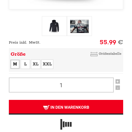
55.99
€
Preis inkl. MwSt.
Größe
Größentabelle
M
L
XL
XXL
+
-
IN DEN WARENKORB