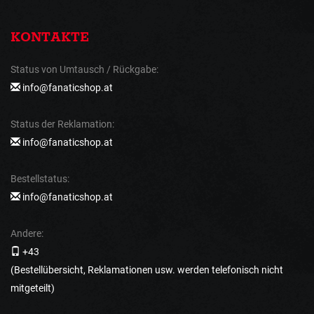
KONTAKTE
Status von Umtausch / Rückgabe:
info@fanaticshop.at
Status der Reklamation:
info@fanaticshop.at
Bestellstatus:
info@fanaticshop.at
Andere:
+43
(Bestellübersicht, Reklamationen usw. werden telefonisch nicht
mitgeteilt)