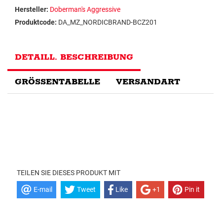
Hersteller:
Doberman's Aggressive
Produktcode:
DA_MZ_NORDICBRAND-BCZ201
DETAILL. BESCHREIBUNG
GRÖSSENTABELLE
VERSANDART
TEILEN SIE DIESES PRODUKT MIT
E-mail
Tweet
Like
+1
Pin it