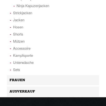
Ninja Kapuzenjacken
Strickjacken
Jacken
Hosen
Shorts
Mützen
Accessoire
Kampfsporte
Unterwäsche
Sets
FRAUEN
AUSVERKAUF