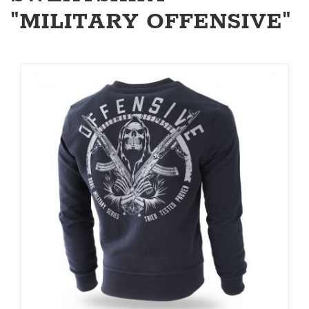
"MILITARY OFFENSIVE"