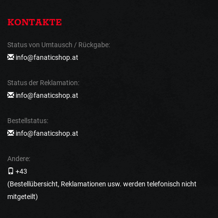
KONTAKTE
Status von Umtausch / Rückgabe:
info@fanaticshop.at
Status der Reklamation:
info@fanaticshop.at
Bestellstatus:
info@fanaticshop.at
Andere:
+43
(Bestellübersicht, Reklamationen usw. werden telefonisch nicht
mitgeteilt)