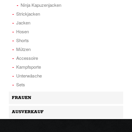
Ninja Kapuzenjacken
Strickjacken
Jacken
Hosen
Shorts
Mützen
Accessoire
Kampfsporte
Unterwäsche
Sets
FRAUEN
AUSVERKAUF