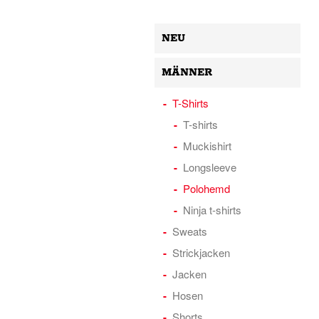
NEU
MÄNNER
T-Shirts
T-shirts
Muckishirt
Longsleeve
Polohemd
Ninja t-shirts
Sweats
Strickjacken
Jacken
Hosen
Shorts