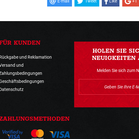
E-mail
Tweet
Like
+1
FÜR KUNDEN
HOLEN SIE SI
Rückgabe und Reklamation
NEUIGKEITEN 
Versand und
Melden Sie sich zum 
Zahlungsbedingungen
Geschäftsbedingungen
Datenschutz
ZAHLUNGSMETHODEN