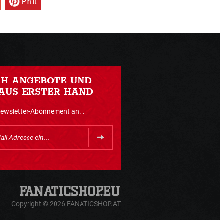
Pin it
CH ANGEBOTE UND
AUS ERSTER HAND
Newsletter-Abonnement an...
Copyright © 2026 FANATICSHOP.AT