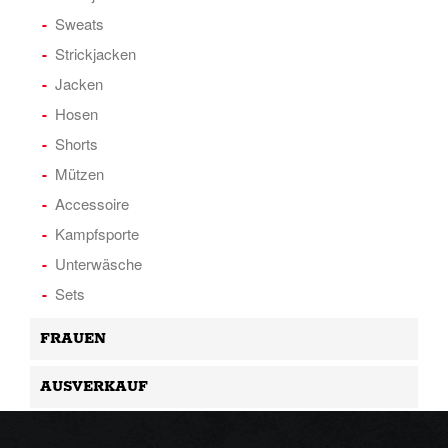
Sweats
Strickjacken
Jacken
Hosen
Shorts
Mützen
Accessoire
Kampfsporte
Unterwäsche
Sets
FRAUEN
AUSVERKAUF