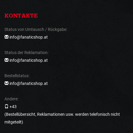
KONTAKTE
Status von Umtausch / Rückgabe:
info@fanaticshop.at
Status der Reklamation:
info@fanaticshop.at
Bestellstatus:
info@fanaticshop.at
Andere:
+43
(Bestellübersicht, Reklamationen usw. werden telefonisch nicht
mitgeteilt)