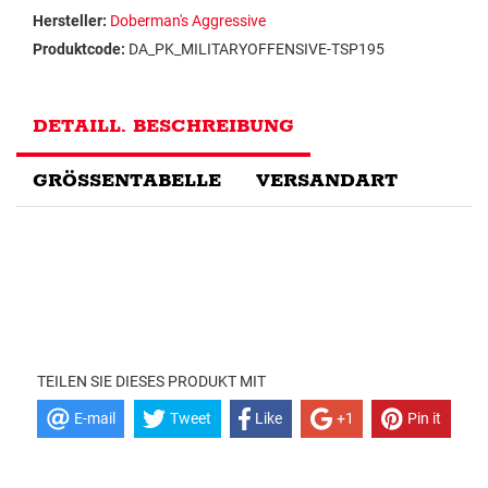
Hersteller:
Doberman's Aggressive
Produktcode:
DA_PK_MILITARYOFFENSIVE-TSP195
DETAILL. BESCHREIBUNG
GRÖSSENTABELLE
VERSANDART
TEILEN SIE DIESES PRODUKT MIT
E-mail
Tweet
Like
+1
Pin it