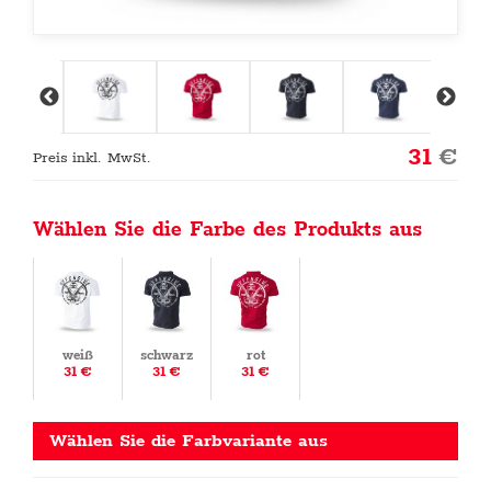
31
€
Preis inkl. MwSt.
Wählen Sie die Farbe des Produkts aus
weiß
schwarz
rot
31 €
31 €
31 €
Wählen Sie die Farbvariante aus