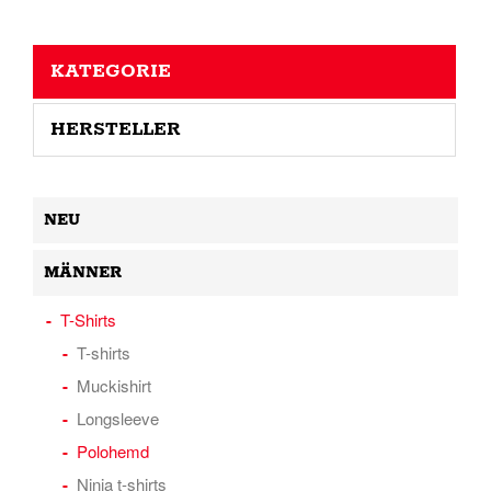
KATEGORIE
HERSTELLER
NEU
MÄNNER
T-Shirts
T-shirts
Muckishirt
Longsleeve
Polohemd
Ninja t-shirts