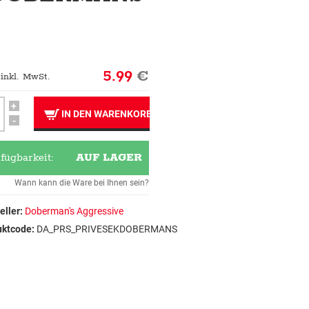
5.99
€
 inkl. MwSt.
+
IN DEN WARENKORB
-
fügbarkeit:
AUF LAGER
Wann kann die Ware bei Ihnen sein?
eller:
Doberman's Aggressive
uktcode:
DA_PRS_PRIVESEKDOBERMANS