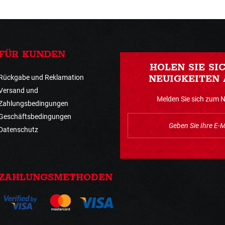
FÜR KUNDEN
HOLEN SIE SI
Rückgabe und Reklamation
NEUIGKEITEN 
Versand und
Melden Sie sich zum 
Zahlungsbedingungen
Geschäftsbedingungen
Datenschutz
ZAHLUNGSMETHODEN