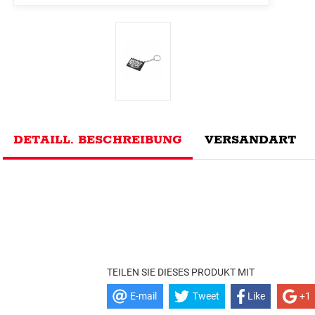
DETAILL. BESCHREIBUNG
VERSANDART
TEILEN SIE DIESES PRODUKT MIT
E-mail
Tweet
Like
+1