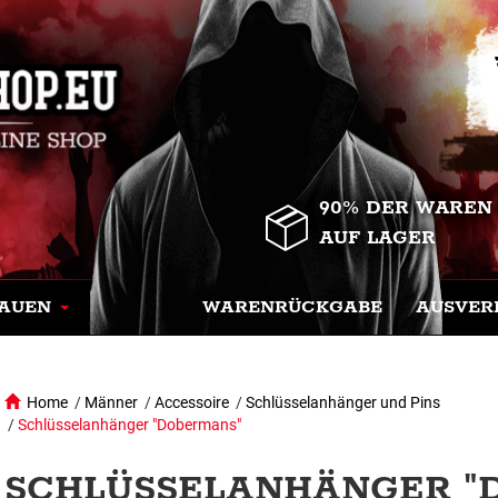
90% DER WAREN
AUF LAGER
AUEN
WARENRÜCKGABE
AUSVER
Home
/
Männer
/
Accessoire
/
Schlüsselanhänger und Pins
/
Schlüsselanhänger "Dobermans"
SCHLÜSSELANHÄNGER "