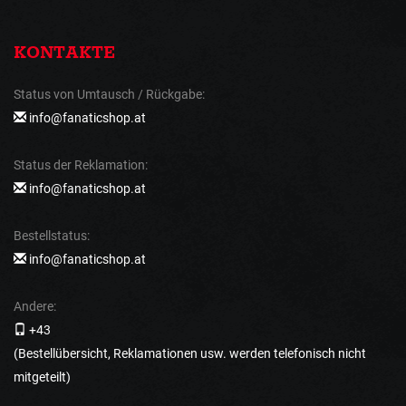
KONTAKTE
Status von Umtausch / Rückgabe:
info@fanaticshop.at
Status der Reklamation:
info@fanaticshop.at
Bestellstatus:
info@fanaticshop.at
Andere:
+43
(Bestellübersicht, Reklamationen usw. werden telefonisch nicht
mitgeteilt)