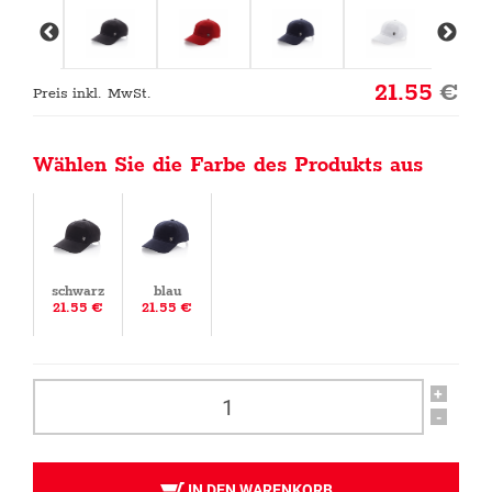
21.55
€
Preis inkl. MwSt.
Wählen Sie die Farbe des Produkts aus
schwarz
blau
21.55 €
21.55 €
+
-
IN DEN WARENKORB