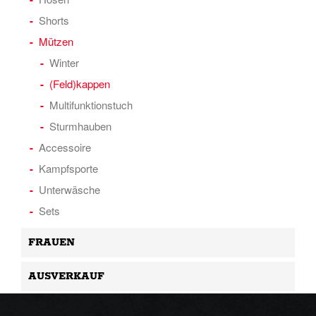
Shorts
Mützen
Winter
(Feld)kappen
Multifunktionstuch
Sturmhauben
Accessoire
Kampfsporte
Unterwäsche
Sets
FRAUEN
AUSVERKAUF