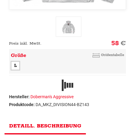
58
€
Preis inkl. MwSt.
Größe
Größentabelle
L
Hersteller:
Doberman's Aggressive
Produktcode:
DA_MKZ_DIVISION44-BZ143
DETAILL. BESCHREIBUNG