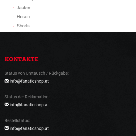
Jacken
Hosen
Shorts
KONTAKTE
Status von Umtausch / Rückgabe:
info@fanaticshop.at
Status der Reklamation:
info@fanaticshop.at
Bestellstatus:
info@fanaticshop.at