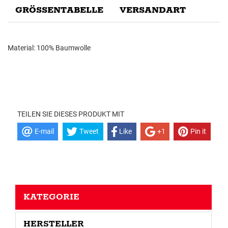
GRÖSSENTABELLE
VERSANDART
Material: 100% Baumwolle
TEILEN SIE DIESES PRODUKT MIT
E-mail
Tweet
Like
+1
Pin it
KATEGORIE
HERSTELLER