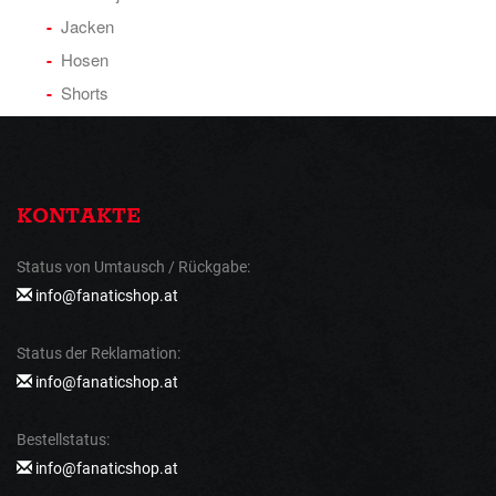
Jacken
Hosen
Shorts
KONTAKTE
Status von Umtausch / Rückgabe:
info@fanaticshop.at
Status der Reklamation:
info@fanaticshop.at
Bestellstatus:
info@fanaticshop.at