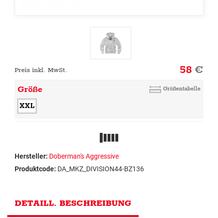
58
€
Preis inkl. MwSt.
Größe
Größentabelle
XXL
Hersteller:
Doberman's Aggressive
Produktcode:
DA_MKZ_DIVISION44-BZ136
DETAILL. BESCHREIBUNG