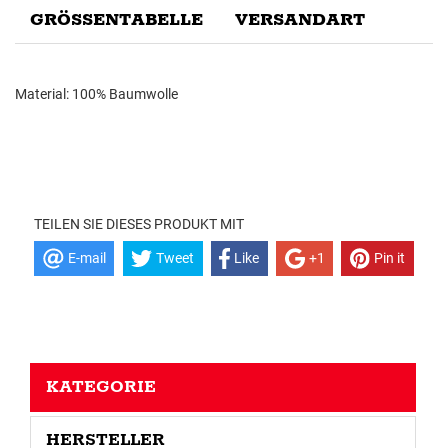
GRÖSSENTABELLE
VERSANDART
Material: 100% Baumwolle
TEILEN SIE DIESES PRODUKT MIT
E-mail
Tweet
Like
+1
Pin it
KATEGORIE
HERSTELLER