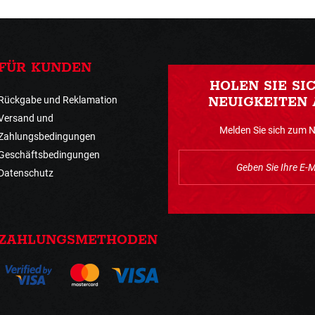
FÜR KUNDEN
HOLEN SIE SI
Rückgabe und Reklamation
NEUIGKEITEN 
Versand und
Melden Sie sich zum 
Zahlungsbedingungen
Geschäftsbedingungen
Datenschutz
ZAHLUNGSMETHODEN