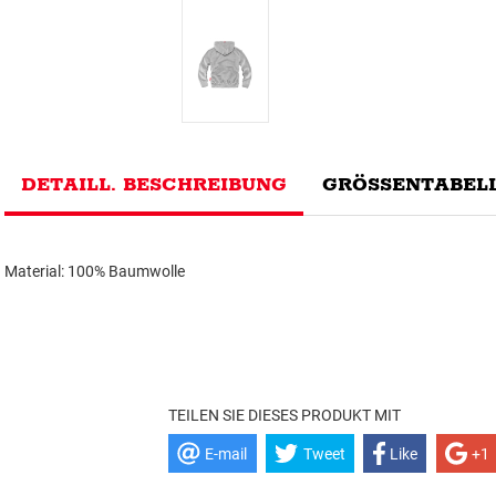
DETAILL. BESCHREIBUNG
GRÖSSENTABELL
Material: 100% Baumwolle
TEILEN SIE DIESES PRODUKT MIT
E-mail
Tweet
Like
+1