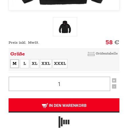
58
€
Preis inkl. MwSt.
Größe
Größentabelle
M
L
XL
XXL
XXXL
+
-
IN DEN WARENKORB