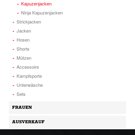
Kapuzenjacken
Ninja Kapuzenjacken
Strickjacken
Jacken
Hosen
Shorts
Mützen
Accessoire
Kampfsporte
Unterwäsche
Sets
FRAUEN
AUSVERKAUF