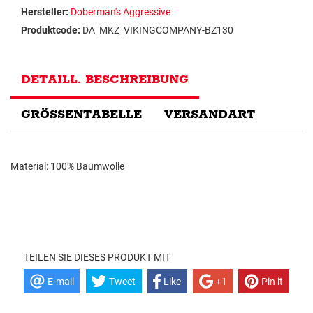
Hersteller:
Doberman's Aggressive
Produktcode:
DA_MKZ_VIKINGCOMPANY-BZ130
DETAILL. BESCHREIBUNG
GRÖSSENTABELLE
VERSANDART
Material: 100% Baumwolle
TEILEN SIE DIESES PRODUKT MIT
E-mail
Tweet
Like
+1
Pin it