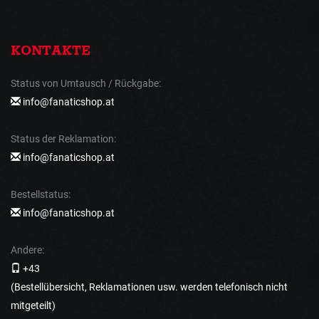
KONTAKTE
Status von Umtausch / Rückgabe:
info@fanaticshop.at
Status der Reklamation:
info@fanaticshop.at
Bestellstatus:
info@fanaticshop.at
Andere:
+43
(Bestellübersicht, Reklamationen usw. werden telefonisch nicht
mitgeteilt)