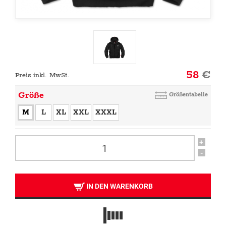
58
€
Preis inkl. MwSt.
Größe
Größentabelle
M
L
XL
XXL
XXXL
+
-
IN DEN WARENKORB