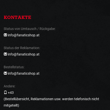
KONTAKTE
Status von Umtausch / Rückgabe:
info@fanaticshop.at
Status der Reklamation:
info@fanaticshop.at
Bestellstatus:
info@fanaticshop.at
Andere:
+43
(Bestellübersicht, Reklamationen usw. werden telefonisch nicht
mitgeteilt)