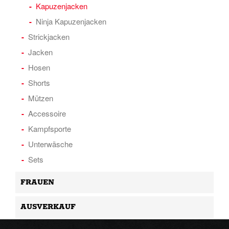
Kapuzenjacken
Ninja Kapuzenjacken
Strickjacken
Jacken
Hosen
Shorts
Mützen
Accessoire
Kampfsporte
Unterwäsche
Sets
FRAUEN
AUSVERKAUF