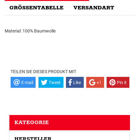
GRÖSSENTABELLE
VERSANDART
Material: 100% Baumwolle
TEILEN SIE DIESES PRODUKT MIT
E-mail
Tweet
Like
+1
Pin it
KATEGORIE
HERSTELLER