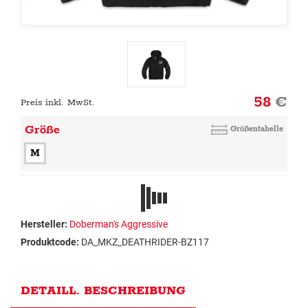
58
€
Preis inkl. MwSt.
Größe
Größentabelle
M
Hersteller:
Doberman's Aggressive
Produktcode:
DA_MKZ_DEATHRIDER-BZ117
DETAILL. BESCHREIBUNG