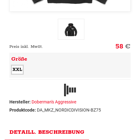
58
€
Preis inkl. MwSt.
Größe
XXL
Hersteller:
Doberman's Aggressive
Produktcode:
DA_MKZ_NORDICDIVISION-BZ75
DETAILL. BESCHREIBUNG