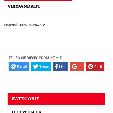
VERSANDART
Material: 100% Baumwolle
TEILEN SIE DIESES PRODUKT MIT
E-mail
Tweet
Like
+1
Pin it
KATEGORIE
HERSTELLER