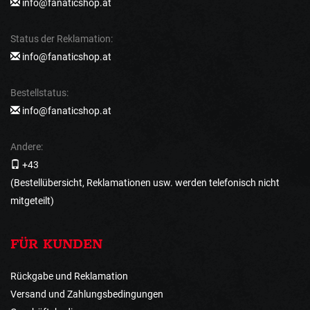
info@fanaticshop.at
Status der Reklamation:
info@fanaticshop.at
Bestellstatus:
info@fanaticshop.at
Andere:
+43
(Bestellübersicht, Reklamationen usw. werden telefonisch nicht
mitgeteilt)
FÜR KUNDEN
Rückgabe und Reklamation
Versand und Zahlungsbedingungen