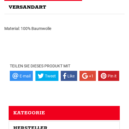
VERSANDART
Material: 100% Baumwolle
TEILEN SIE DIESES PRODUKT MIT
E-mail
Tweet
Like
+1
Pin it
KATEGORIE
HERSTELLER