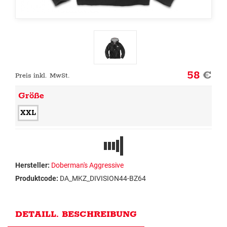
58
€
Preis inkl. MwSt.
Größe
XXL
Hersteller:
Doberman's Aggressive
Produktcode:
DA_MKZ_DIVISION44-BZ64
DETAILL. BESCHREIBUNG