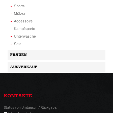
Shorts
Mützen
Accessoire
Kampfsporte
Unterwäsche
Sets
FRAUEN
AUSVERKAUF
KONTAKTE
Status von Umtausch / Rückgabe: