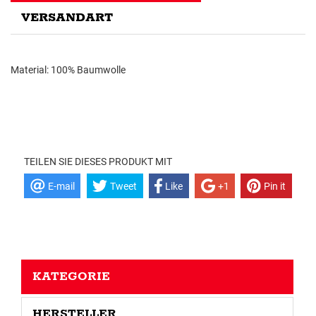
VERSANDART
Material: 100% Baumwolle
TEILEN SIE DIESES PRODUKT MIT
E-mail
Tweet
Like
+1
Pin it
KATEGORIE
HERSTELLER