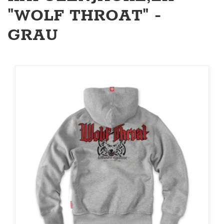
"WOLF THROAT" -
GRAU