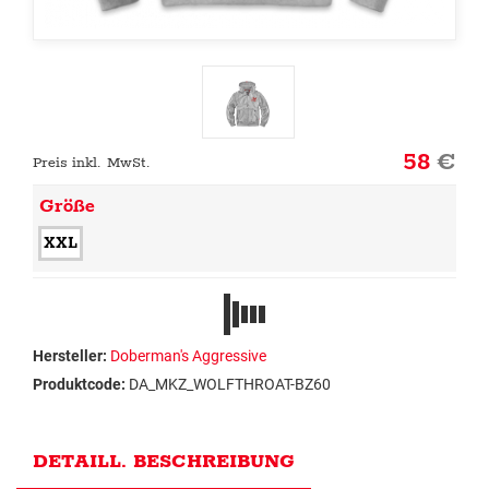
58
€
Preis inkl. MwSt.
Größe
XXL
Hersteller:
Doberman's Aggressive
Produktcode:
DA_MKZ_WOLFTHROAT-BZ60
DETAILL. BESCHREIBUNG