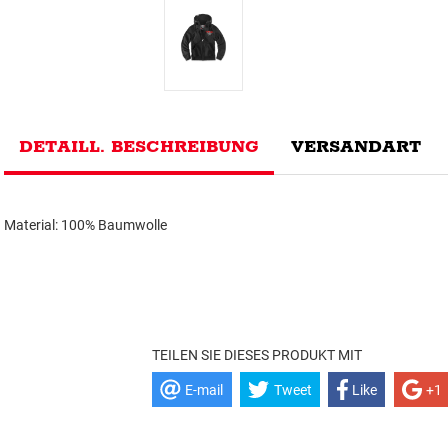
DETAILL. BESCHREIBUNG
VERSANDART
Material: 100% Baumwolle
TEILEN SIE DIESES PRODUKT MIT
E-mail
Tweet
Like
+1