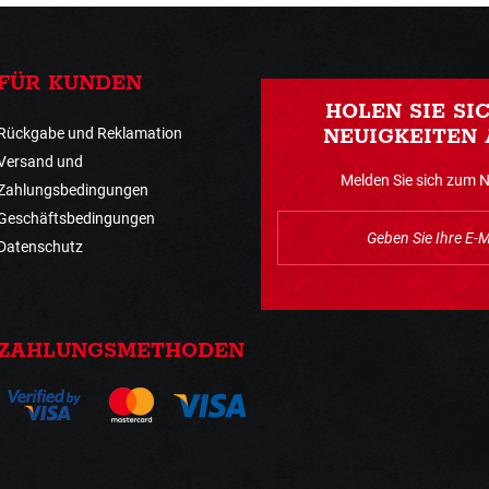
FÜR KUNDEN
HOLEN SIE SI
Rückgabe und Reklamation
NEUIGKEITEN 
Versand und
Melden Sie sich zum 
Zahlungsbedingungen
Geschäftsbedingungen
Datenschutz
ZAHLUNGSMETHODEN