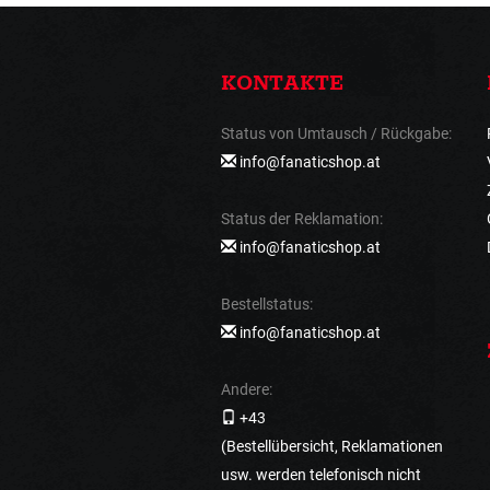
KONTAKTE
Status von Umtausch / Rückgabe:
info@fanaticshop.at
Status der Reklamation:
info@fanaticshop.at
Bestellstatus:
info@fanaticshop.at
Andere:
+43
(Bestellübersicht, Reklamationen
usw. werden telefonisch nicht