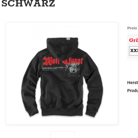
SCHWARZ
Preis
Gr
XX
Herst
Prod