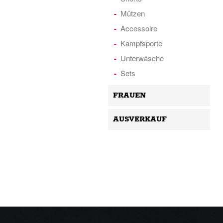
Mützen
Accessoire
Kampfsporte
Unterwäsche
Sets
FRAUEN
AUSVERKAUF