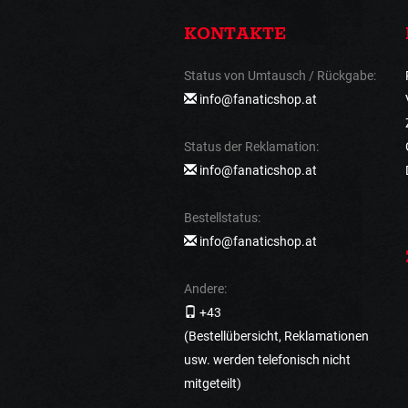
KONTAKTE
Status von Umtausch / Rückgabe:
info@fanaticshop.at
Status der Reklamation:
info@fanaticshop.at
Bestellstatus:
info@fanaticshop.at
Andere:
+43
(Bestellübersicht, Reklamationen
usw. werden telefonisch nicht
mitgeteilt)