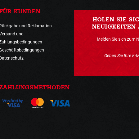
FÜR KUNDEN
HOLEN SIE SI
Rückgabe und Reklamation
NEUIGKEITEN 
Versand und
Melden Sie sich zum 
Zahlungsbedingungen
Geschäftsbedingungen
Datenschutz
ZAHLUNGSMETHODEN