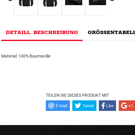
DETAILL. BESCHREIBUNG
GRÖSSENTABELL
Material: 100% Baumwolle
TEILEN SIE DIESES PRODUKT MIT
E-mail
Tweet
Like
+1