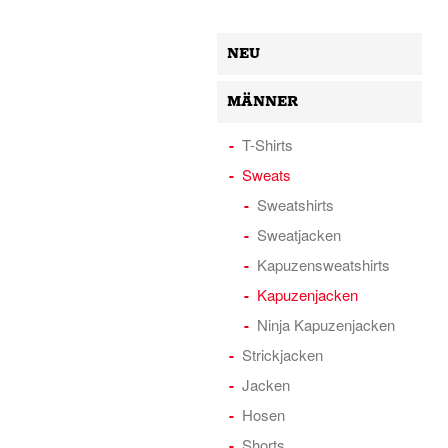
NEU
MÄNNER
T-Shirts
Sweats
Sweatshirts
Sweatjacken
Kapuzensweatshirts
Kapuzenjacken
Ninja Kapuzenjacken
Strickjacken
Jacken
Hosen
Shorts