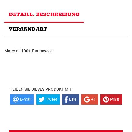
DETAILL. BESCHREIBUNG
VERSANDART
Material: 100% Baumwolle
TEILEN SIE DIESES PRODUKT MIT
E-mail
Tweet
Like
+1
Pin it