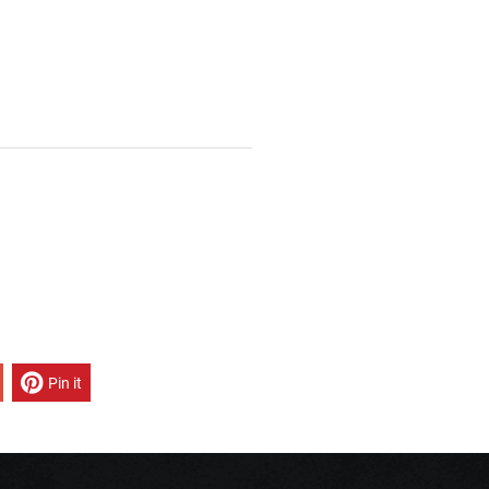
Pin it