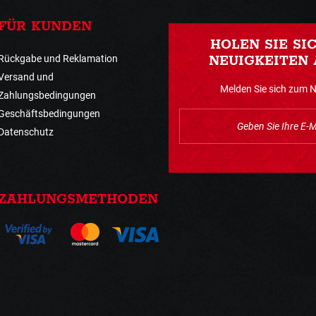
FÜR KUNDEN
HOLEN SIE SI
Rückgabe und Reklamation
NEUIGKEITEN 
Versand und
Melden Sie sich zum 
Zahlungsbedingungen
Geschäftsbedingungen
Datenschutz
ZAHLUNGSMETHODEN