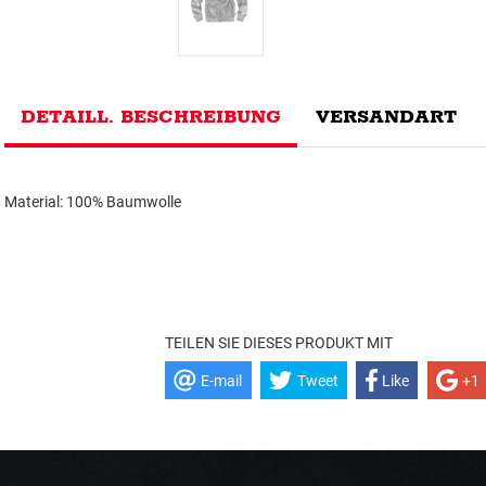
DETAILL. BESCHREIBUNG
VERSANDART
Material: 100% Baumwolle
TEILEN SIE DIESES PRODUKT MIT
E-mail
Tweet
Like
+1