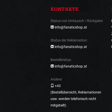
KONTAKTE
Status von Umtausch / Rückgabe:
info@fanaticshop.at
Status der Reklamation:
info@fanaticshop.at
Bestellstatus:
info@fanaticshop.at
Andere:
+43
(Bestellübersicht, Reklamationen
usw. werden telefonisch nicht
mitgeteilt)