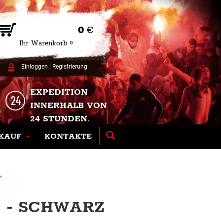
0
€
Ihr Warenkorb »
Einloggen
|
Registrierung
EXPEDITION
INNERHALB VON
24 STUNDEN.
KAUF
KONTAKTE
"
" - SCHWARZ