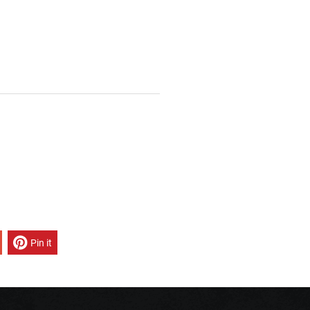
Pin it