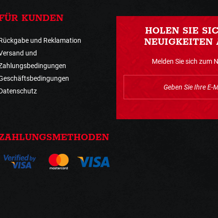
FÜR KUNDEN
HOLEN SIE SI
Rückgabe und Reklamation
NEUIGKEITEN 
Versand und
Melden Sie sich zum 
Zahlungsbedingungen
Geschäftsbedingungen
Datenschutz
ZAHLUNGSMETHODEN