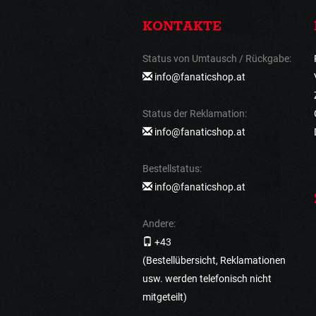
KONTAKTE
Status von Umtausch / Rückgabe:
info@fanaticshop.at
Status der Reklamation:
info@fanaticshop.at
Bestellstatus:
info@fanaticshop.at
Andere:
+43
(Bestellübersicht, Reklamationen
usw. werden telefonisch nicht
mitgeteilt)