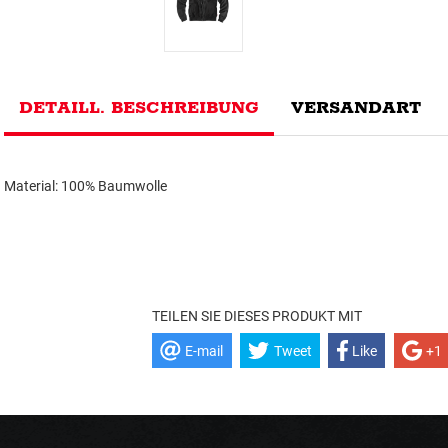
DETAILL. BESCHREIBUNG
VERSANDART
Material: 100% Baumwolle
TEILEN SIE DIESES PRODUKT MIT
E-mail
Tweet
Like
+1