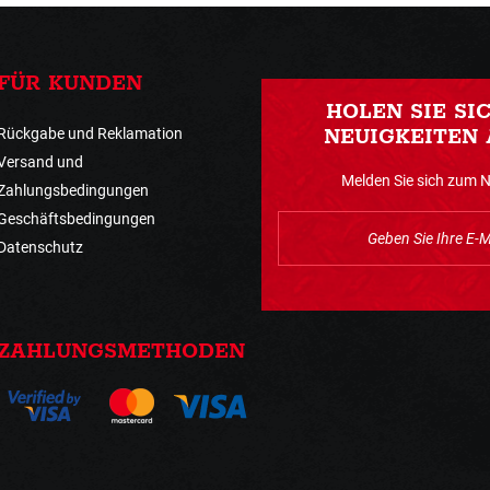
FÜR KUNDEN
HOLEN SIE SI
Rückgabe und Reklamation
NEUIGKEITEN 
Versand und
Melden Sie sich zum 
Zahlungsbedingungen
Geschäftsbedingungen
Datenschutz
ZAHLUNGSMETHODEN