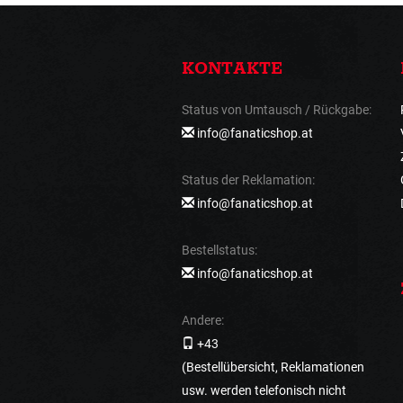
KONTAKTE
Status von Umtausch / Rückgabe:
info@fanaticshop.at
Status der Reklamation:
info@fanaticshop.at
Bestellstatus:
info@fanaticshop.at
Andere:
+43
(Bestellübersicht, Reklamationen
usw. werden telefonisch nicht