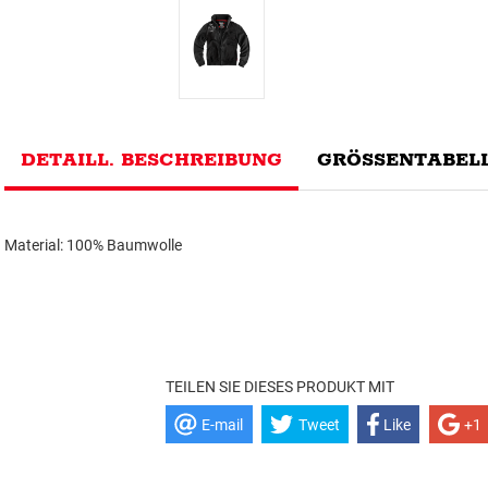
DETAILL. BESCHREIBUNG
GRÖSSENTABELL
Material: 100% Baumwolle
TEILEN SIE DIESES PRODUKT MIT
E-mail
Tweet
Like
+1