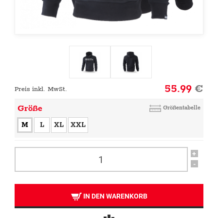
55.99
€
Preis inkl. MwSt.
Größe
Größentabelle
M
L
XL
XXL
+
-
IN DEN WARENKORB