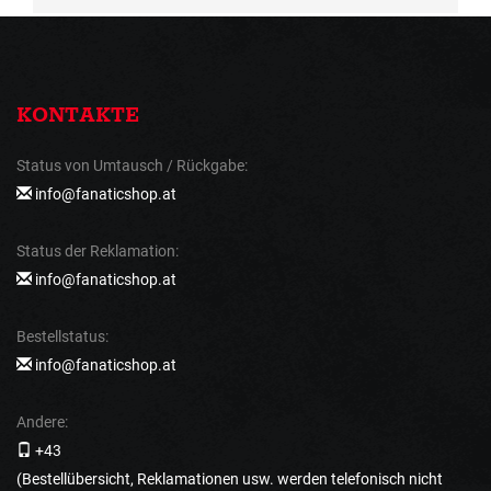
KONTAKTE
Status von Umtausch / Rückgabe:
info@fanaticshop.at
Status der Reklamation:
info@fanaticshop.at
Bestellstatus:
info@fanaticshop.at
Andere:
+43
(Bestellübersicht, Reklamationen usw. werden telefonisch nicht