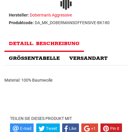
Hersteller:
Doberman's Aggressive
Produktcode:
DA_MK_DOBERMANSOFFENSIVE-BK180
DETAILL. BESCHREIBUNG
GRÖSSENTABELLE
VERSANDART
Material: 100% Baumwolle
TEILEN SIE DIESES PRODUKT MIT
E-mail
Tweet
Like
+1
Pin it