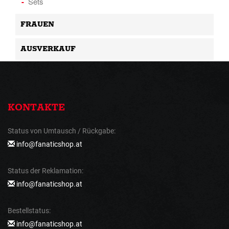
Sets
FRAUEN
AUSVERKAUF
KONTAKTE
Status von Umtausch / Rückgabe:
info@fanaticshop.at
Status der Reklamation:
info@fanaticshop.at
Bestellstatus:
info@fanaticshop.at