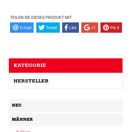
TEILEN SIE DIESES PRODUKT MIT
E-mail
Tweet
Like
+1
Pin it
KATEGORIE
HERSTELLER
NEU
MÄNNER