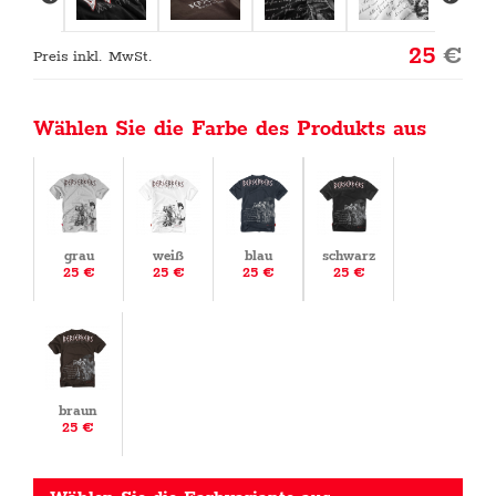
25
€
Preis inkl. MwSt.
Wählen Sie die Farbe des Produkts aus
grau
weiß
blau
schwarz
25 €
25 €
25 €
25 €
braun
25 €