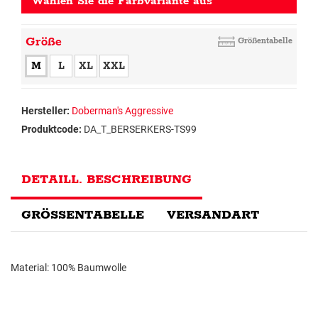
Wählen Sie die Farbvariante aus
Größe
Größentabelle
M
L
XL
XXL
Hersteller:
Doberman's Aggressive
Produktcode:
DA_T_BERSERKERS-TS99
DETAILL. BESCHREIBUNG
GRÖSSENTABELLE
VERSANDART
Material: 100% Baumwolle