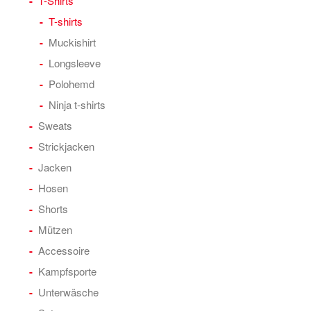
T-Shirts
T-shirts
Muckishirt
Longsleeve
Polohemd
Ninja t-shirts
Sweats
Strickjacken
Jacken
Hosen
Shorts
Mützen
Accessoire
Kampfsporte
Unterwäsche