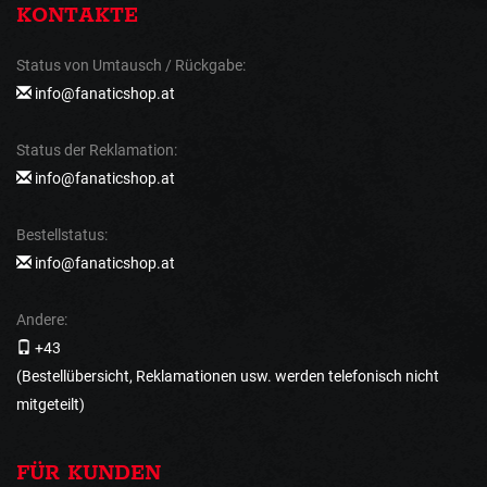
KONTAKTE
Status von Umtausch / Rückgabe:
info@fanaticshop.at
Status der Reklamation:
info@fanaticshop.at
Bestellstatus:
info@fanaticshop.at
Andere:
+43
(Bestellübersicht, Reklamationen usw. werden telefonisch nicht
mitgeteilt)
FÜR KUNDEN