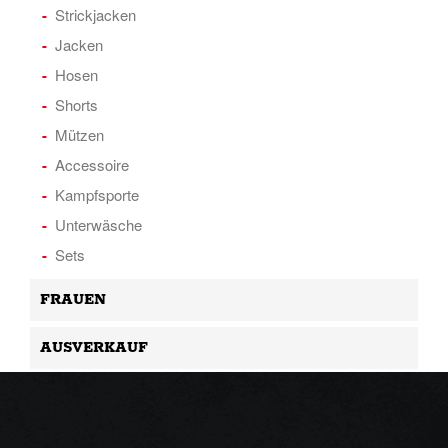
Strickjacken
Jacken
Hosen
Shorts
Mützen
Accessoire
Kampfsporte
Unterwäsche
Sets
FRAUEN
AUSVERKAUF