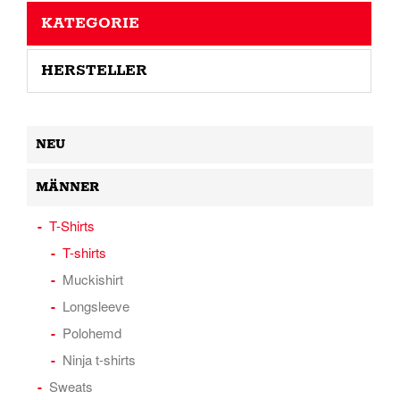
KATEGORIE
HERSTELLER
NEU
MÄNNER
T-Shirts
T-shirts
Muckishirt
Longsleeve
Polohemd
Ninja t-shirts
Sweats