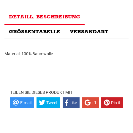
DETAILL. BESCHREIBUNG
GRÖSSENTABELLE
VERSANDART
Material: 100% Baumwolle
TEILEN SIE DIESES PRODUKT MIT
E-mail
Tweet
Like
+1
Pin it