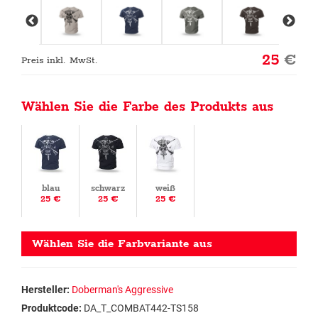
25
€
Preis inkl. MwSt.
Wählen Sie die Farbe des Produkts aus
blau
schwarz
weiß
25 €
25 €
25 €
Wählen Sie die Farbvariante aus
Hersteller:
Doberman's Aggressive
Produktcode:
DA_T_COMBAT442-TS158