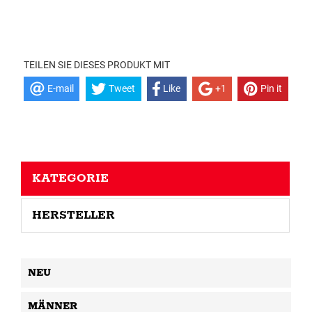
TEILEN SIE DIESES PRODUKT MIT
E-mail
Tweet
Like
+1
Pin it
KATEGORIE
HERSTELLER
NEU
MÄNNER