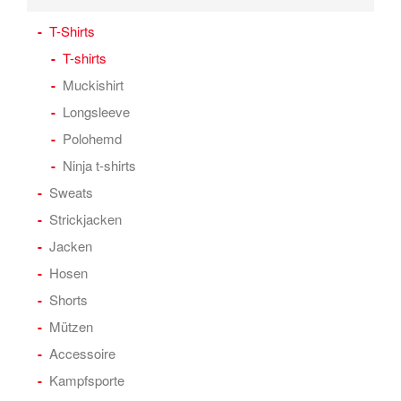
T-Shirts
T-shirts
Muckishirt
Longsleeve
Polohemd
Ninja t-shirts
Sweats
Strickjacken
Jacken
Hosen
Shorts
Mützen
Accessoire
Kampfsporte