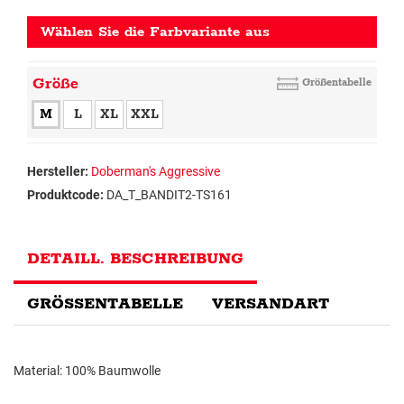
Wählen Sie die Farbvariante aus
Größe
Größentabelle
M
L
XL
XXL
Hersteller:
Doberman's Aggressive
Produktcode:
DA_T_BANDIT2-TS161
DETAILL. BESCHREIBUNG
GRÖSSENTABELLE
VERSANDART
Material: 100% Baumwolle