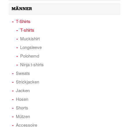
MÄNNER
T-Shirts
T-shirts
Muckishirt
Longsleeve
Polohemd
Ninja t-shirts
Sweats
Strickjacken
Jacken
Hosen
Shorts
Mützen
Accessoire