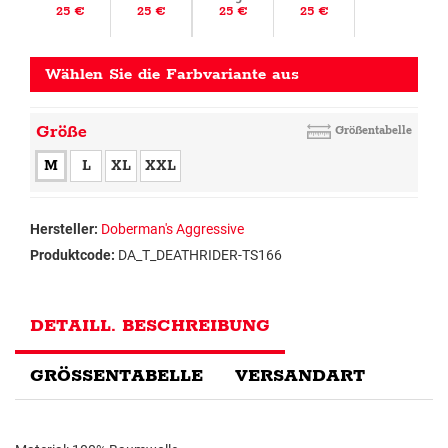
25 €
25 €
25 €
25 €
Wählen Sie die Farbvariante aus
Größe
Größentabelle
M
L
XL
XXL
Hersteller:
Doberman's Aggressive
Produktcode:
DA_T_DEATHRIDER-TS166
DETAILL. BESCHREIBUNG
GRÖSSENTABELLE
VERSANDART