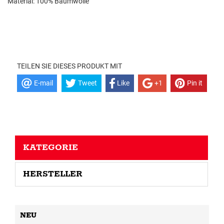
Material: 100% Baumwolle
TEILEN SIE DIESES PRODUKT MIT
E-mail
Tweet
Like
+1
Pin it
KATEGORIE
HERSTELLER
NEU