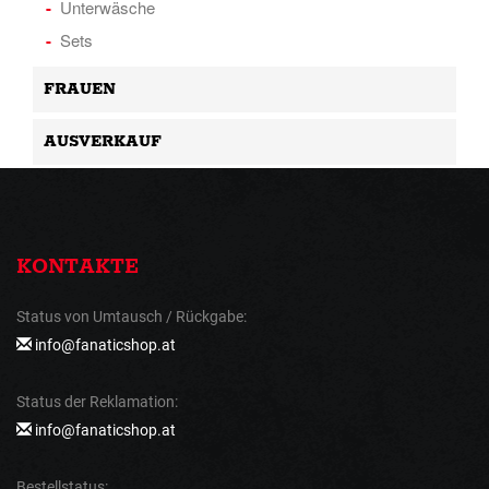
Unterwäsche
Sets
FRAUEN
AUSVERKAUF
KONTAKTE
Status von Umtausch / Rückgabe:
info@fanaticshop.at
Status der Reklamation:
info@fanaticshop.at
Bestellstatus: