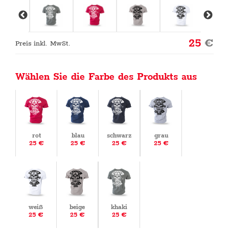
25
€
Preis inkl. MwSt.
Wählen Sie die Farbe des Produkts aus
rot
blau
schwarz
grau
25 €
25 €
25 €
25 €
weiß
beige
khaki
25 €
25 €
25 €