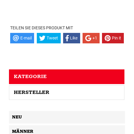
TEILEN SIE DIESES PRODUKT MIT
E-mail
Tweet
Like
+1
Pin it
KATEGORIE
HERSTELLER
NEU
MÄNNER