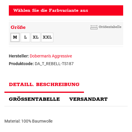
Wählen Sie die Farbvariante aus
Größe
Größentabelle
M
L
XL
XXL
Hersteller:
Doberman's Aggressive
Produktcode:
DA_T_REBELL-TS187
DETAILL. BESCHREIBUNG
GRÖSSENTABELLE
VERSANDART
Material: 100% Baumwolle