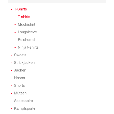
T-Shirts
T-shirts
Muckishirt
Longsleeve
Polohemd
Ninja t-shirts
Sweats
Strickjacken
Jacken
Hosen
Shorts
Mützen
Accessoire
Kampfsporte