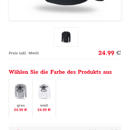
24.99
€
Preis inkl. MwSt.
Wählen Sie die Farbe des Produkts aus
grau
weiß
24.99 €
24.99 €