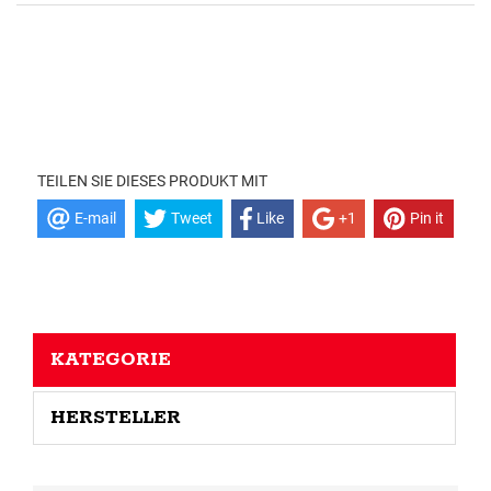
TEILEN SIE DIESES PRODUKT MIT
E-mail
Tweet
Like
+1
Pin it
KATEGORIE
HERSTELLER