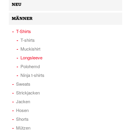
NEU
MÄNNER
T-Shirts
T-shirts
Muckishirt
Longsleeve
Polohemd
Ninja t-shirts
Sweats
Strickjacken
Jacken
Hosen
Shorts
Mützen