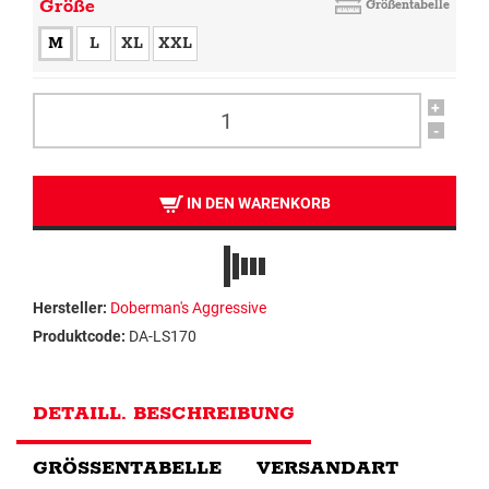
Größe
Größentabelle
M
L
XL
XXL
+
-
IN DEN WARENKORB
Hersteller:
Doberman's Aggressive
Produktcode:
DA-LS170
DETAILL. BESCHREIBUNG
GRÖSSENTABELLE
VERSANDART