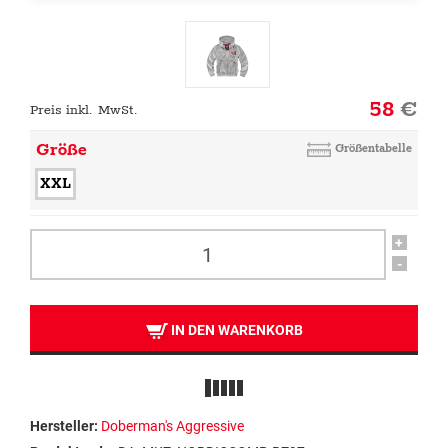
58
€
Preis inkl. MwSt.
Größe
Größentabelle
XXL
+
-
IN DEN WARENKORB
Hersteller:
Doberman's Aggressive