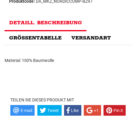
Produktcode:
DA_MKZ_NORDICCOMP-BZ97
DETAILL. BESCHREIBUNG
GRÖSSENTABELLE
VERSANDART
Material: 100% Baumwolle
TEILEN SIE DIESES PRODUKT MIT
E-mail
Tweet
Like
+1
Pin it