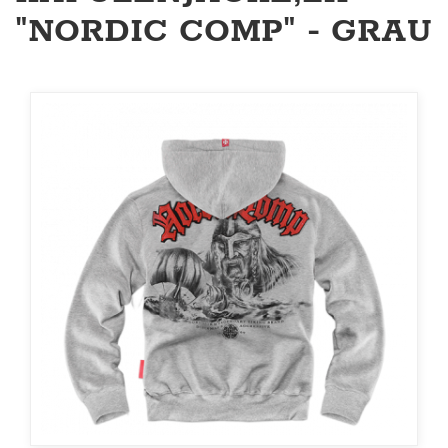
"NORDIC COMP" - GRAU