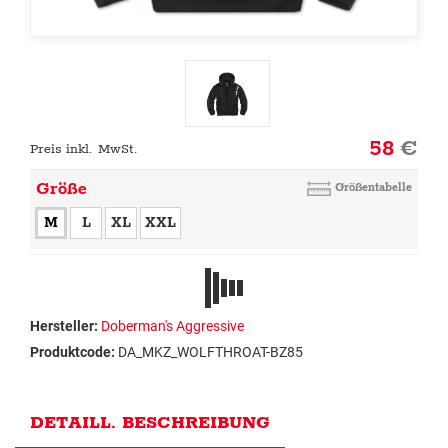
58
€
Preis inkl. MwSt.
Größe
Größentabelle
M
L
XL
XXL
Hersteller:
Doberman's Aggressive
Produktcode:
DA_MKZ_WOLFTHROAT-BZ85
DETAILL. BESCHREIBUNG