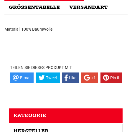
GRÖSSENTABELLE
VERSANDART
Material: 100% Baumwolle
TEILEN SIE DIESES PRODUKT MIT
E-mail
Tweet
Like
+1
Pin it
KATEGORIE
HERSTELLER