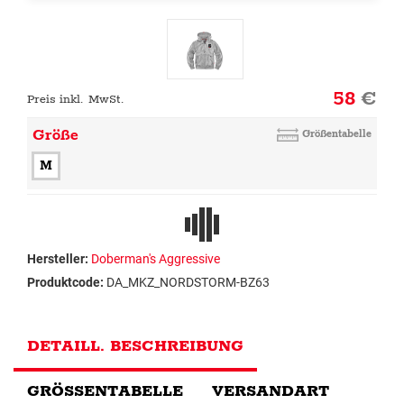
58
€
Preis inkl. MwSt.
Größe
Größentabelle
M
Hersteller:
Doberman's Aggressive
Produktcode:
DA_MKZ_NORDSTORM-BZ63
DETAILL. BESCHREIBUNG
GRÖSSENTABELLE
VERSANDART