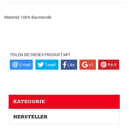
Material: 100% Baumwolle
TEILEN SIE DIESES PRODUKT MIT
E-mail
Tweet
Like
+1
Pin it
KATEGORIE
HERSTELLER