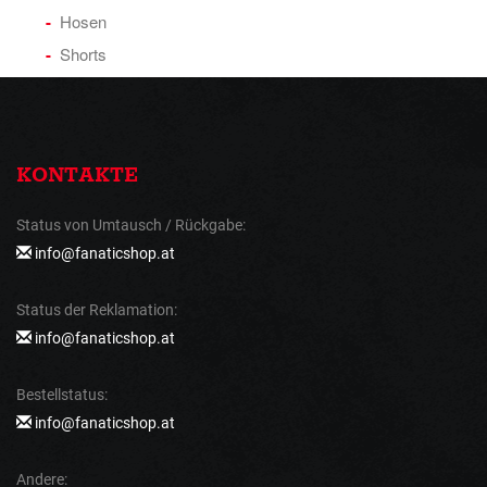
Hosen
Shorts
KONTAKTE
Status von Umtausch / Rückgabe:
info@fanaticshop.at
Status der Reklamation:
info@fanaticshop.at
Bestellstatus:
info@fanaticshop.at
Andere: