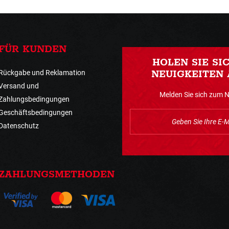
FÜR KUNDEN
HOLEN SIE SI
Rückgabe und Reklamation
NEUIGKEITEN 
Versand und
Melden Sie sich zum 
Zahlungsbedingungen
Geschäftsbedingungen
Datenschutz
ZAHLUNGSMETHODEN