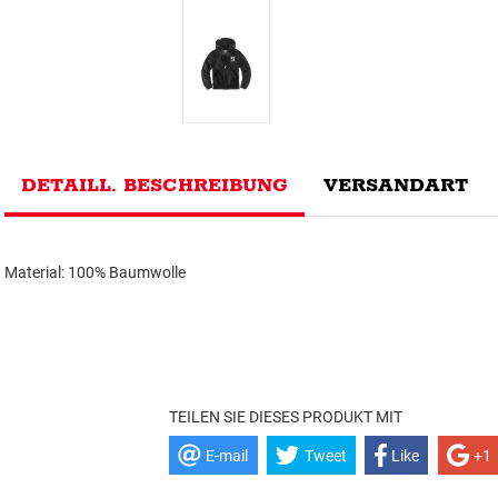
DETAILL. BESCHREIBUNG
VERSANDART
Material: 100% Baumwolle
TEILEN SIE DIESES PRODUKT MIT
E-mail
Tweet
Like
+1