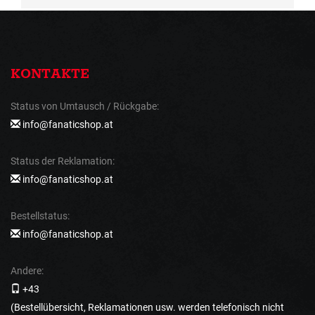
KONTAKTE
Status von Umtausch / Rückgabe:
info@fanaticshop.at
Status der Reklamation:
info@fanaticshop.at
Bestellstatus:
info@fanaticshop.at
Andere:
+43
(Bestellübersicht, Reklamationen usw. werden telefonisch nicht