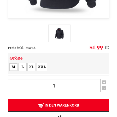
51.99
€
Preis inkl. MwSt.
Größe
M
L
XL
XXL
+
-
IN DEN WARENKORB