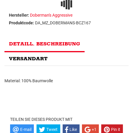
Hersteller:
Doberman's Aggressive
Produktcode:
DA_MZ_DOBERMANS-BCZ167
DETAILL. BESCHREIBUNG
VERSANDART
Material: 100% Baumwolle
TEILEN SIE DIESES PRODUKT MIT
E-mail
Tweet
Like
+1
Pin it