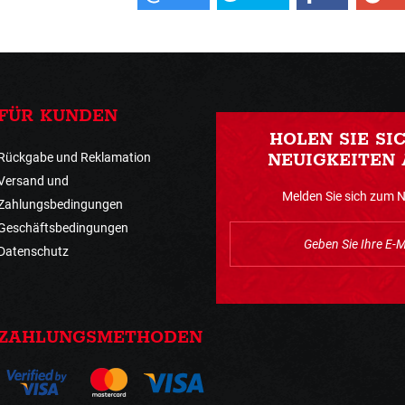
FÜR KUNDEN
HOLEN SIE SI
Rückgabe und Reklamation
NEUIGKEITEN 
Versand und
Melden Sie sich zum 
Zahlungsbedingungen
Geschäftsbedingungen
Datenschutz
ZAHLUNGSMETHODEN