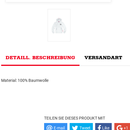
DETAILL. BESCHREIBUNG
VERSANDART
Material: 100% Baumwolle
TEILEN SIE DIESES PRODUKT MIT
E-mail
Tweet
Like
+1