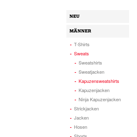
NEU
MÄNNER
T-Shirts
Sweats
Sweatshirts
Sweatjacken
Kapuzensweatshirts
Kapuzenjacken
Ninja Kapuzenjacken
Strickjacken
Jacken
Hosen
Shorts