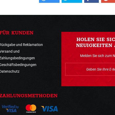
FÜR KUNDEN
HOLEN SIE SI
Rückgabe und Reklamation
NEUIGKEITEN 
Versand und
Melden Sie sich zum 
Zahlungsbedingungen
Geschäftsbedingungen
Datenschutz
ZAHLUNGSMETHODEN