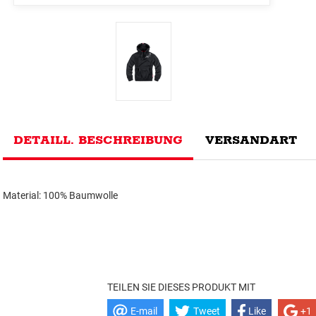
DETAILL. BESCHREIBUNG
VERSANDART
Material: 100% Baumwolle
TEILEN SIE DIESES PRODUKT MIT
E-mail
Tweet
Like
+1