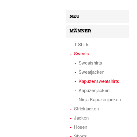
NEU
MÄNNER
T-Shirts
Sweats
Sweatshirts
Sweatjacken
Kapuzensweatshirts
Kapuzenjacken
Ninja Kapuzenjacken
Strickjacken
Jacken
Hosen
Shorts