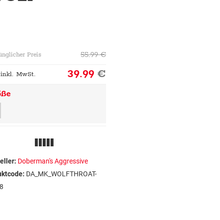
55.99
€
ünglicher Preis
39.99
€
 inkl. MwSt.
öße
eller:
Doberman's Aggressive
uktcode:
DA_MK_WOLFTHROAT-
8