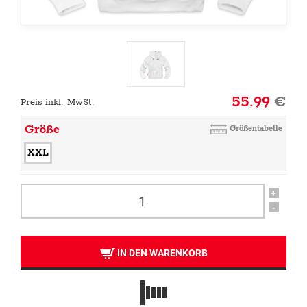
55.99
€
Preis inkl. MwSt.
Größe
Größentabelle
XXL
+
-
IN DEN WARENKORB