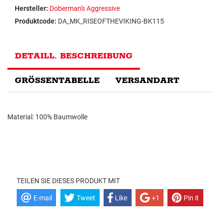
Hersteller:
Doberman's Aggressive
Produktcode:
DA_MK_RISEOFTHEVIKING-BK115
DETAILL. BESCHREIBUNG
GRÖSSENTABELLE
VERSANDART
Material: 100% Baumwolle
TEILEN SIE DIESES PRODUKT MIT
E-mail
Tweet
Like
+1
Pin it