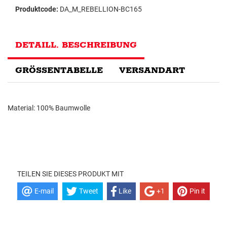
Produktcode:
DA_M_REBELLION-BC165
DETAILL. BESCHREIBUNG
GRÖSSENTABELLE
VERSANDART
Material: 100% Baumwolle
TEILEN SIE DIESES PRODUKT MIT
E-mail
Tweet
Like
+1
Pin it