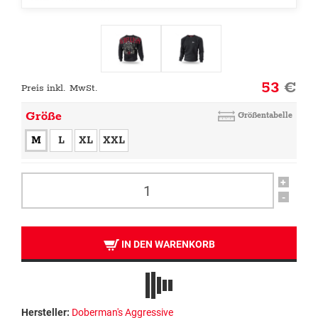
53
€
Preis inkl. MwSt.
Größe
Größentabelle
M
L
XL
XXL
+
-
IN DEN WARENKORB
Hersteller:
Doberman's Aggressive