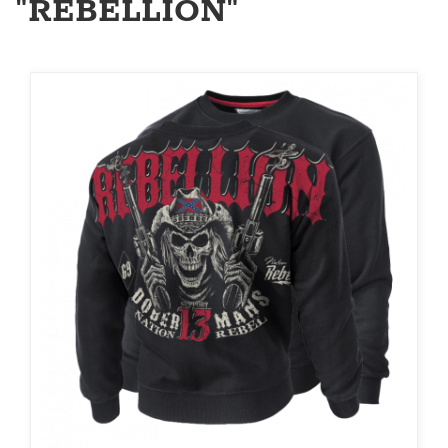
"REBELLION"