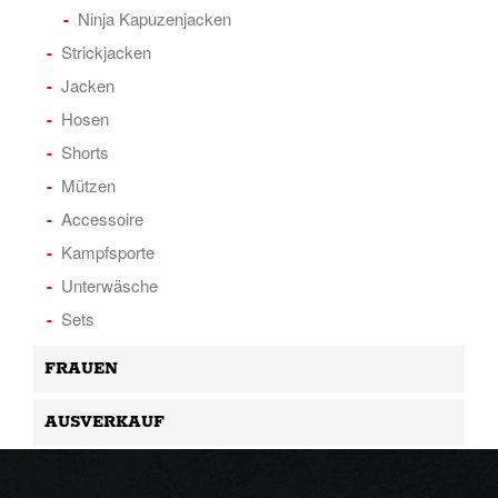
Ninja Kapuzenjacken
Strickjacken
Jacken
Hosen
Shorts
Mützen
Accessoire
Kampfsporte
Unterwäsche
Sets
FRAUEN
AUSVERKAUF