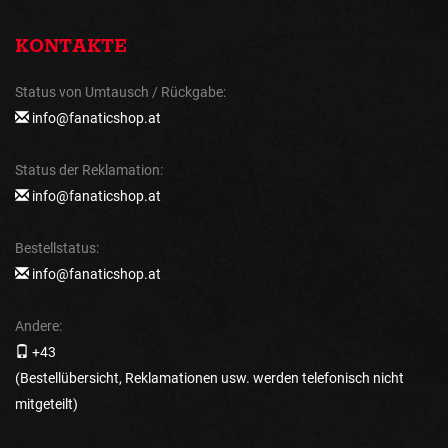
KONTAKTE
Status von Umtausch / Rückgabe:
info@fanaticshop.at
Status der Reklamation:
info@fanaticshop.at
Bestellstatus:
info@fanaticshop.at
Andere:
+43
(Bestellübersicht, Reklamationen usw. werden telefonisch nicht
mitgeteilt)