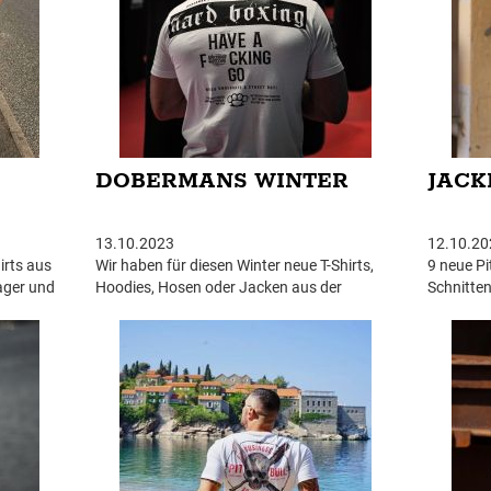
DOBERMANS WINTER
JACK
13.10.2023
12.10.20
irts aus
Wir haben für diesen Winter neue T-Shirts,
9 neue Pi
ager und
Hoodies, Hosen oder Jacken aus der
Schnitten
 aus der
Doberman's Aggressive Winterkollektion auf
Lager.