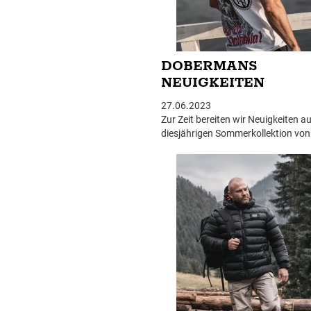
DOBERMANS
NEUIGKEITEN
27.06.2023
Zur Zeit bereiten wir Neuigkeiten a
diesjährigen Sommerkollektion von
Doberman´s Aggressive vor. Die ne
Produkte finden Sie immer im ober
NEU.