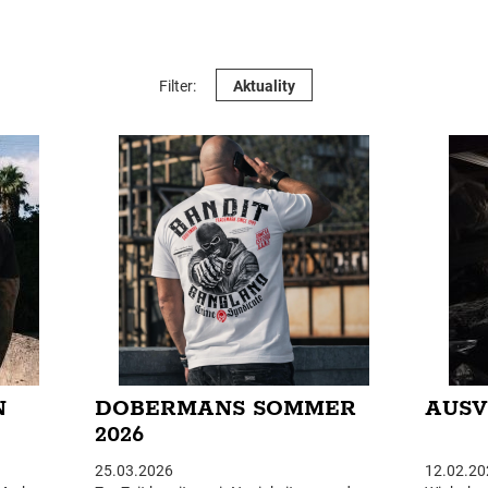
Filter:
Aktuality
N
DOBERMANS SOMMER
AUS
2026
25.03.2026
12.02.20