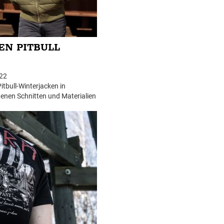
EN PITBULL
22
itbull-Winterjacken in
enen Schnitten und Materialien
ügt.