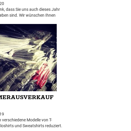
20
nk, dass Sie uns auch dieses Jahr
ieben sind. Wir wünschen Ihnen
ertage und einen guten Rutsch ins
r 2021!
MERAUSVERKAUF
19
 verschiedene Modelle von T-
oloshirts und Sweatshirts reduziert.