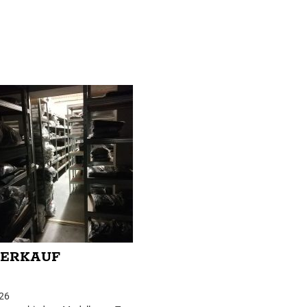
VERKAUF
26