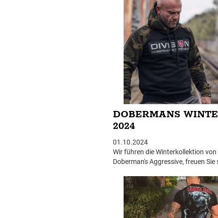
verschiedenen Farben, Materialien
Designs.
DOBERMANS WINT
2024
01.10.2024
Wir führen die Winterkollektion von
Doberman's Aggressive, freuen Sie 
neue Shirts, Sweatshirts, Jacken o
Hosen.