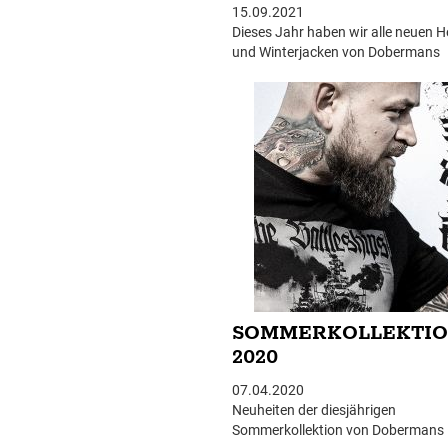
15.09.2021
Dieses Jahr haben wir alle neuen H
und Winterjacken von Dobermans
rechtzeitig auf Lager. Sie können 
insgesamt 10 Modellen in untersch
Farben, Materialien und Designs a
SOMMERKOLLEKTI
2020
07.04.2020
Neuheiten der diesjährigen
Sommerkollektion von Dobermans