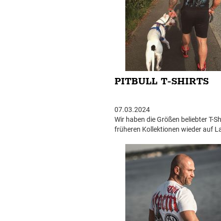
PITBULL T-SHIRTS
07.03.2024
Wir haben die Größen beliebter T-Sh
früheren Kollektionen wieder auf L
gleichzeitig haben wir neue T-Shirts
Sommerkollektion 2024 auf Lager