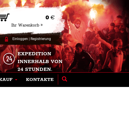
0
€
Ihr Warenkorb »
Einloggen
|
Registrierung
EXPEDITION
INNERHALB VON
24 STUNDEN.
KAUF
KONTAKTE