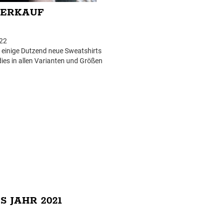
VERKAUF
22
 einige Dutzend neue Sweatshirts
es in allen Varianten und Größen
ale Angebot. Nur solange der
icht.
S JAHR 2021